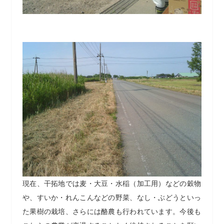
現在、干拓地では麦・大豆・水稲（加工用）などの穀物
や、すいか・れんこんなどの野菜、なし・ぶどうといっ
た果樹の栽培、さらには酪農も行われています。今後も